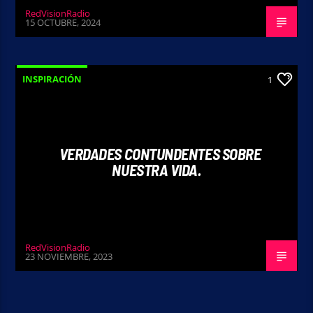
RedVisionRadio
15 OCTUBRE, 2024
INSPIRACIÓN
1
VERDADES CONTUNDENTES SOBRE
NUESTRA VIDA.
RedVisionRadio
23 NOVIEMBRE, 2023