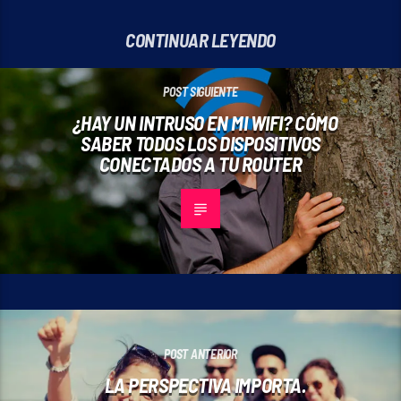
CONTINUAR LEYENDO
POST SIGUIENTE
¿HAY UN INTRUSO EN MI WIFI? CÓMO
SABER TODOS LOS DISPOSITIVOS
CONECTADOS A TU ROUTER
POST ANTERIOR
LA PERSPECTIVA IMPORTA.