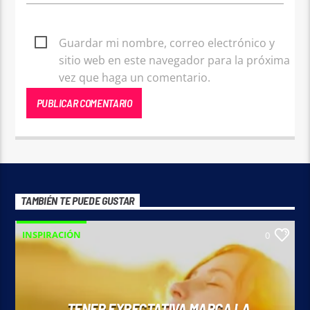
Guardar mi nombre, correo electrónico y
sitio web en este navegador para la próxima
vez que haga un comentario.
TAMBIÉN TE PUEDE GUSTAR
INSPIRACIÓN
0
TENER EXPECTATIVA MARCA LA