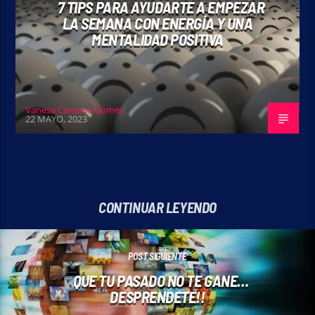
7 TIPS PARA AYUDARTE A EMPEZAR
LA SEMANA CON ENERGÍA Y UNA
MENTALIDAD POSITIVA
Vanesa Campos Gomez
22 MAYO, 2023
CONTINUAR LEYENDO
POST SIGUIENTE
QUE TU PASADO NO TE GANE…
DESPRENDETE!!