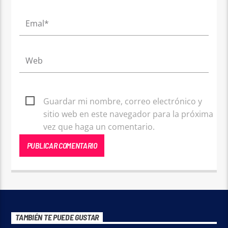
Guardar mi nombre, correo electrónico y
sitio web en este navegador para la próxima
vez que haga un comentario.
TAMBIÉN TE PUEDE GUSTAR