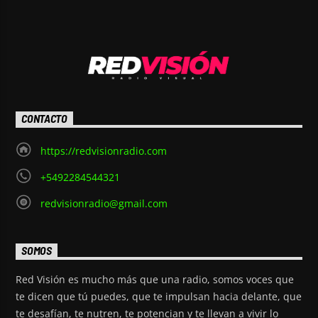
CONTACTO
https://redvisionradio.com
+5492284544321
redvisionradio@gmail.com
SOMOS
Red Visión es mucho más que una radio, somos voces que
te dicen que tú puedes, que te impulsan hacia delante, que
te desafían, te nutren, te potencian y te llevan a vivir lo