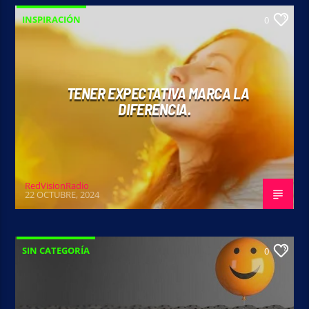
INSPIRACIÓN
0
TENER EXPECTATIVA MARCA LA
DIFERENCIA.
RedVisionRadio
22 OCTUBRE, 2024
SIN CATEGORÍA
0