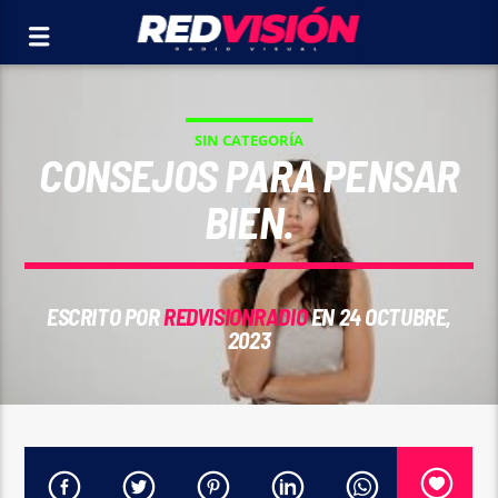
SIN CATEGORÍA
CONSEJOS PARA PENSAR
BIEN.
ESCRITO POR
REDVISIONRADIO
EN 24 OCTUBRE,
2023