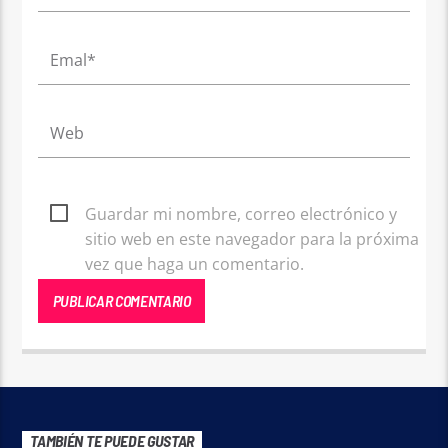
Guardar mi nombre, correo electrónico y
sitio web en este navegador para la próxima
vez que haga un comentario.
TAMBIÉN TE PUEDE GUSTAR