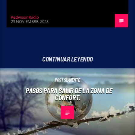
RedVisionRadio
23 NOVIEMBRE, 2023
CONTINUAR LEYENDO
POST SIGUIENTE
PASOS PARA SALIR DE LA ZONA DE
CONFORT.