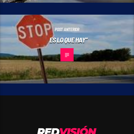
POST ANTERIOR
ES LO QUE HAY”