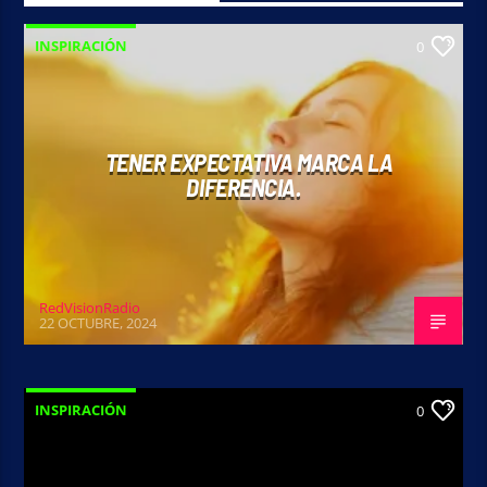
INSPIRACIÓN
0
TENER EXPECTATIVA MARCA LA
DIFERENCIA.
RedVisionRadio
22 OCTUBRE, 2024
INSPIRACIÓN
0