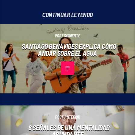
CONTINUAR LEYENDO
POST SIGUIENTE
SANTIAGO BENAVIDES EXPLICA CÓMO
ANDAR SOBRE EL AGUA
POST ANTERIOR
8 SEÑALES DE UNA MENTALIDAD
ABUNDANTE