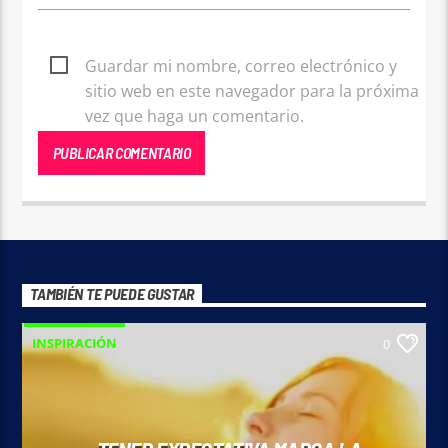
Guardar mi nombre, correo electrónico y
sitio web en este navegador para la próxima
vez que haga un comentario.
TAMBIÉN TE PUEDE GUSTAR
INSPIRACIÓN
0