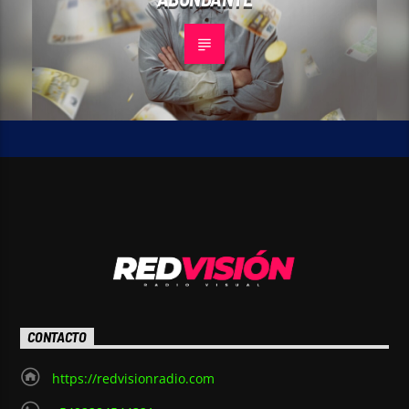
CONTACTO
https://redvisionradio.com