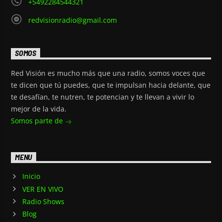
+5492284544321
redvisionradio@gmail.com
SOMOS
Red Visión es mucho más que una radio, somos voces que
te dicen que tú puedes, que te impulsan hacia delante, que
te desafían, te nutren, te potencian y te llevan a vivir lo
mejor de la vida.
Somos parte de
MENU
Inicio
VER EN VIVO
Radio Shows
Blog