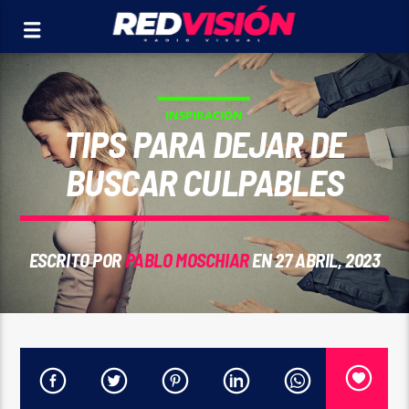
INSPIRACIÓN
TIPS PARA DEJAR DE
BUSCAR CULPABLES
ESCRITO POR
PABLO MOSCHIAR
EN 27 ABRIL, 2023