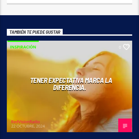
TAMBIÉN TE PUEDE GUSTAR
INSPIRACIÓN
0
TENER EXPECTATIVA MARCA LA
DIFERENCIA.
RedVisionRadio
22 OCTUBRE, 2024