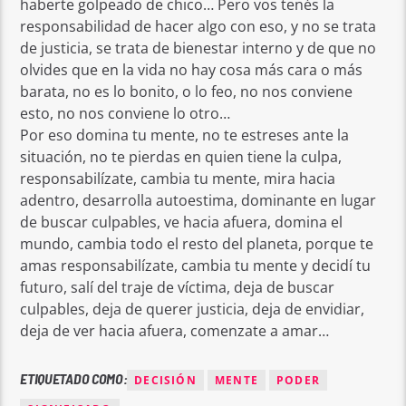
haberte golpeado de chico… Pero vos tenés la
responsabilidad de hacer algo con eso, y no se trata
de justicia, se trata de bienestar interno y de que no
olvides que en la vida no hay cosa más cara o más
barata, no es lo bonito, o lo feo, no nos conviene
esto, no nos conviene lo otro…
Por eso domina tu mente, no te estreses ante la
situación, no te pierdas en quien tiene la culpa,
responsabilízate, cambia tu mente, mira hacia
adentro, desarrolla autoestima, dominante en lugar
de buscar culpables, ve hacia afuera, domina el
mundo, cambia todo el resto del planeta, porque te
amas responsabilízate, cambia tu mente y decidí tu
futuro, salí del traje de víctima, deja de buscar
culpables, deja de querer justicia, deja de envidiar,
deja de ver hacia afuera, comenzate a amar…
ETIQUETADO COMO:
DECISIÓN
MENTE
PODER