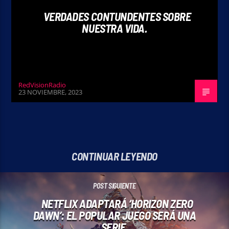
VERDADES CONTUNDENTES SOBRE
NUESTRA VIDA.
RedVisionRadio
23 NOVIEMBRE, 2023
CONTINUAR LEYENDO
POST SIGUIENTE
NETFLIX ADAPTARÁ ‘HORIZON ZERO
DAWN’: EL POPULAR JUEGO SERÁ UNA
SERIE.