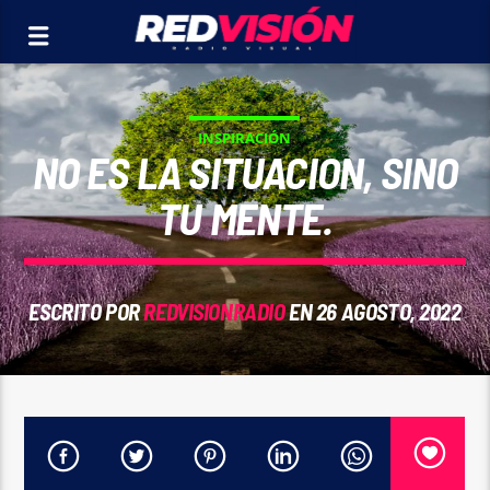
INSPIRACIÓN
NO ES LA SITUACION, SINO
TU MENTE.
ESCRITO POR
REDVISIONRADIO
EN 26 AGOSTO, 2022