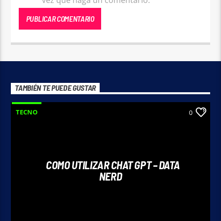
vez que haga un comentario.
TAMBIÉN TE PUEDE GUSTAR
TECNO
0
COMO UTILIZAR CHAT GPT – DATA
NERD