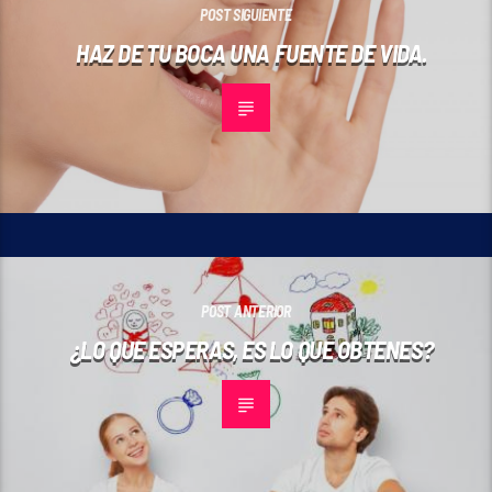
POST SIGUIENTE
HAZ DE TU BOCA UNA FUENTE DE VIDA.
POST ANTERIOR
¿LO QUE ESPERAS, ES LO QUE OBTENES?