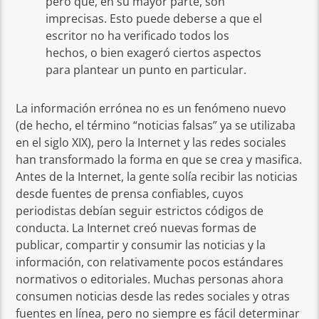
pero que, en su mayor parte, son
imprecisas. Esto puede deberse a que el
escritor no ha verificado todos los
hechos, o bien exageró ciertos aspectos
para plantear un punto en particular.
La información errónea no es un fenómeno nuevo
(de hecho, el término “noticias falsas” ya se utilizaba
en el siglo XIX), pero la Internet y las redes sociales
han transformado la forma en que se crea y masifica.
Antes de la Internet, la gente solía recibir las noticias
desde fuentes de prensa confiables, cuyos
periodistas debían seguir estrictos códigos de
conducta. La Internet creó nuevas formas de
publicar, compartir y consumir las noticias y la
información, con relativamente pocos estándares
normativos o editoriales. Muchas personas ahora
consumen noticias desde las redes sociales y otras
fuentes en línea, pero no siempre es fácil determinar