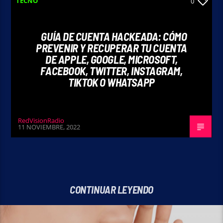
TECNO
0
GUÍA DE CUENTA HACKEADA: CÓMO
PREVENIR Y RECUPERAR TU CUENTA
DE APPLE, GOOGLE, MICROSOFT,
FACEBOOK, TWITTER, INSTAGRAM,
TIKTOK O WHATSAPP
RedVisionRadio
11 NOVIEMBRE, 2022
CONTINUAR LEYENDO