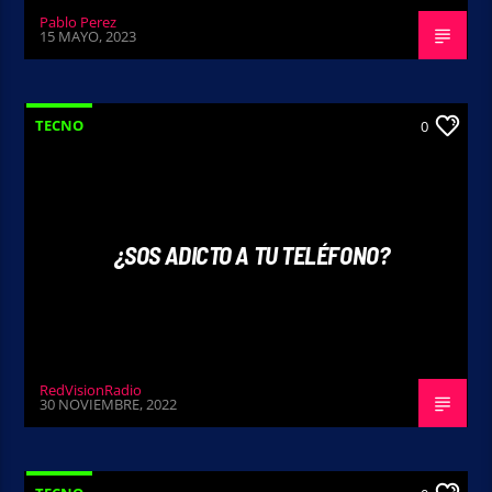
Pablo Perez
15 MAYO, 2023
TECNO
0
¿SOS ADICTO A TU TELÉFONO?
RedVisionRadio
30 NOVIEMBRE, 2022