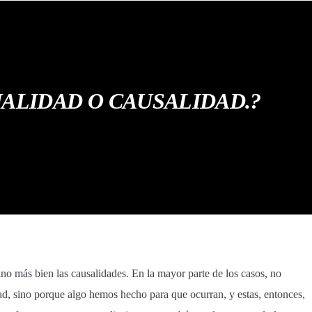
ALIDAD O CAUSALIDAD.?
ino más bien las causalidades. En la mayor parte de los casos, no
ad, sino porque algo hemos hecho para que ocurran, y estas, entonces,