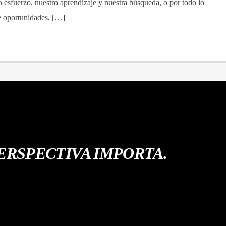
 esfuerzo, nuestro aprendizaje y nuestra búsqueda, o por todo lo
de oportunidades, […]
ERSPECTIVA IMPORTA.