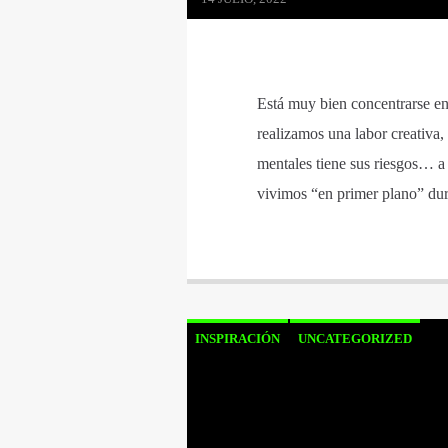
Está muy bien concentrarse en
realizamos una labor creativa,
mentales tiene sus riesgos… a
vivimos “en primer plano” dur
INSPIRACIÓN
UNCATEGORIZED