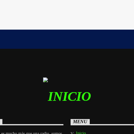
MENU
Inicio
 es mucho más que una radio, somos