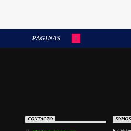
PÁGINAS
1
CONTACTO
SOMOS
Red Visión