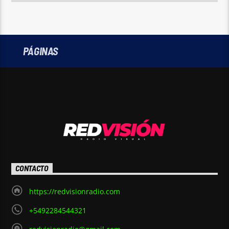
PÁGINAS
CONTACTO
https://redvisionradio.com
+5492284544321