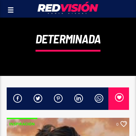
DETERMINADA
INSPIRACIÓN
0