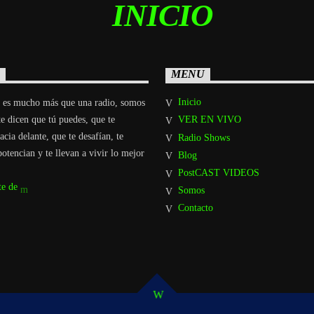
MENU
Inicio
 es mucho más que una radio, somos
e dicen que tú puedes, que te
VER EN VIVO
cia delante, que te desafían, te
Radio Shows
potencian y te llevan a vivir lo mejor
Blog
PostCAST VIDEOS
te de
Somos
Contacto