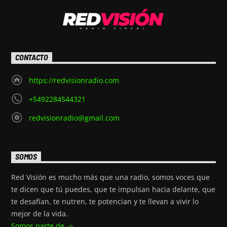
CONTACTO
https://redvisionradio.com
+5492284544321
redvisionradio@gmail.com
SOMOS
Red Visión es mucho más que una radio, somos voces que
te dicen que tú puedes, que te impulsan hacia delante, que
te desafían, te nutren, te potencian y te llevan a vivir lo
mejor de la vida.
Somos parte de