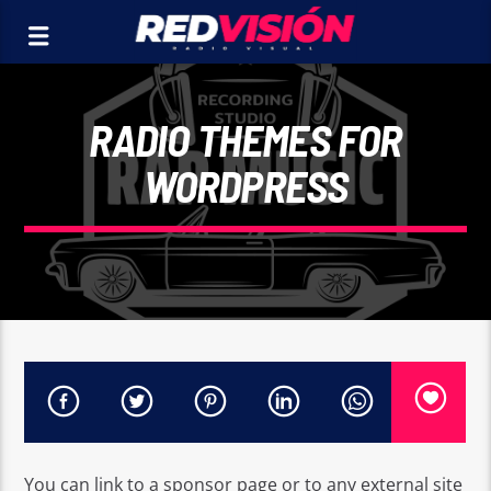
RADIO THEMES FOR
WORDPRESS
You can link to a sponsor page or to any external site