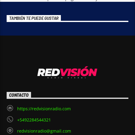
TAMBIÉN TE PUEDE GUSTAR
CONTACTO
https://redvisionradio.com
+5492284544321
redvisionradio@gmail.com