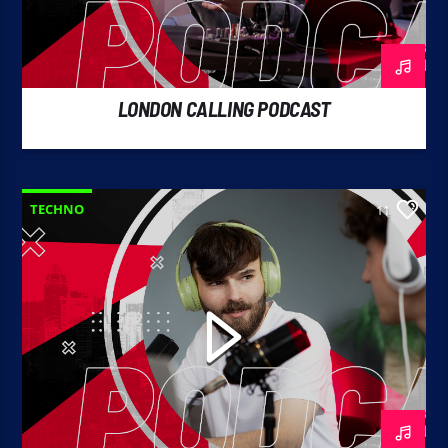
LONDON CALLING PODCAST
TECHNO
11