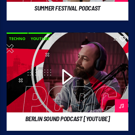
SUMMER FESTIVAL PODCAST
TECHNO
YOUTUBE
22
BERLIN SOUND PODCAST [YOUTUBE]