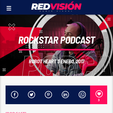
ROCKSTAR PODCAST
ROBOT HEART 3 ENERO, 2017
3