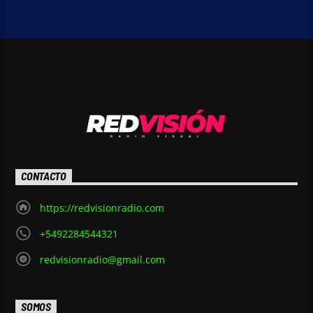
CONTACTO
https://redvisionradio.com
+5492284544321
redvisionradio@gmail.com
SOMOS