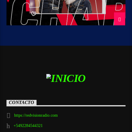
CONTACTO
https://redvisionradio.com
+5492284544321