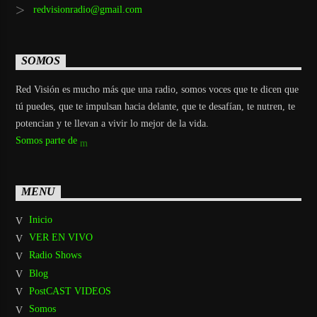
redvisionradio@gmail.com
SOMOS
Red Visión es mucho más que una radio, somos voces que te dicen que
tú puedes, que te impulsan hacia delante, que te desafían, te nutren, te
potencian y te llevan a vivir lo mejor de la vida.
Somos parte de
MENU
Inicio
VER EN VIVO
Radio Shows
Blog
PostCAST VIDEOS
Somos